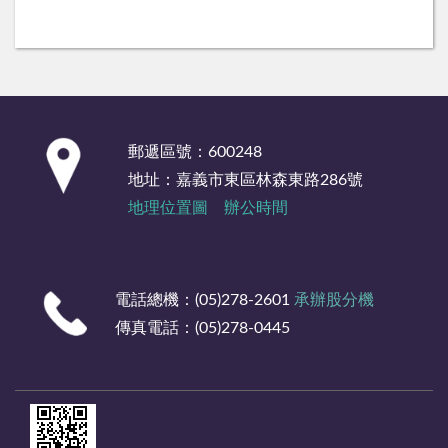
:::
郵遞區號：600248
地址：嘉義市東區林森東路286號
地理位置圖
辦公時間
電話總機：(05)278-2601
承辦股分機
傳真電話：(05)278-0445