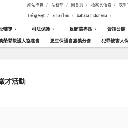
網站導覽
法務部
回首頁
檢察長信箱
表單
Tiếng Việt
ภาษาไทย
bahasa Indonesia
訟輔導
司法保護
反賄選專區
資訊公開
義榮譽觀護人協進會
更生保護會嘉義分會
犯罪被害人
場徵才活動