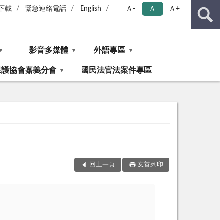
下載
緊急連絡電話
English
Ａ-
Ａ
Ａ+
影音多媒體
外語專區
保護協會嘉義分會
國民法官法案件專區
回上一頁
友善列印