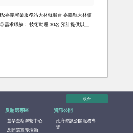
 活動地點:嘉義就業服務站大林就服台 嘉義縣大林鎮
◎需求職缺： 技術助理 30名 預計提供以上
收合
反賄選專區
資訊公開
選舉查察聯繫中心
政府資訊公開服務導
覽
反賄選宣導活動