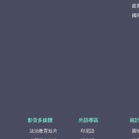
庭
國
影音多媒體
外語專區
統
法治教育短片
印尼語
園