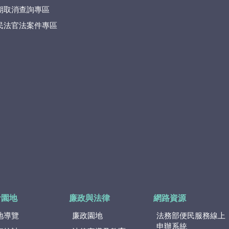
期取消查詢專區
民法官法案件專區
計園地
廉政與法律
網路資源
地導覽
廉政園地
法務部便民服務線上
申辦系統