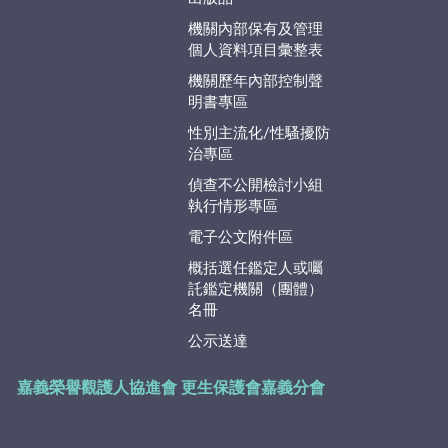
機關內部保有及管理
個人資料項目彙整表
機關歷年內部控制聲
明書專區
性別主流化/性騷擾防
治專區
偵查不公開檢討小組
執行情形專區
電子公文附件區
概括選任鑑定人或囑
託鑑定機關（團體）
名冊
公示送達
嘉義榮譽觀護人協進會
更生保護會嘉義分會