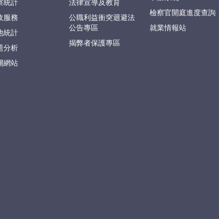
察統計
法律宣導及教育
檢察官開庭進度查詢
政服務
公職利益衝突迴避法
公告專區
就業情報站
他統計
揭弊者保護專區
題分析
關網站