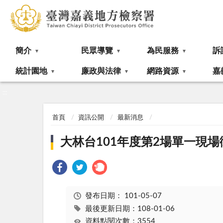
:::
簡介
民眾導覽
為民服務
訴
統計園地
廉政與法律
網路資源
嘉
:::
首頁
資訊公開
最新消息
大林台101年度第2場單一現
發布日期：
101-05-07
最後更新日期：108-01-06
資料點閱次數：3554