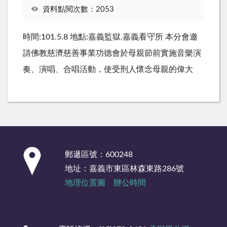
資料點閱次數：2053
時間:101.5.8 地點:嘉義監獄.嘉義看守所 本分會邀
請佛教慈濟慈善事業功德會於母親節前實施音樂演
奏、演唱、合唱活動，使受刑人懷念母親的偉大
:::
郵遞區號：600248
地址：嘉義市東區林森東路286號
地理位置圖
辦公時間