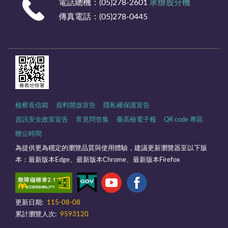
電話總機：(05)278-2601
承辦股分機
傳真電話：(05)278-0445
檢察長信箱
資料開放宣告
隱私權保護宣告
資訊安全政策宣告
常見問答集
臺高檢電子報
QR code 專區
辦公時間
為提供更為穩定的瀏覽品質與使用體驗，建議更新瀏覽器至以下版
本：最新版本Edge、最新版本Chrome、最新版本Firefox
更新日期:
115-08-08
累計瀏覽人次:
9593120