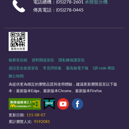
電話總機：(05)278-2601
承辦股分機
傳真電話：(05)278-0445
檢察長信箱
資料開放宣告
隱私權保護宣告
資訊安全政策宣告
常見問答集
臺高檢電子報
QR code 專區
辦公時間
為提供更為穩定的瀏覽品質與使用體驗，建議更新瀏覽器至以下版
本：最新版本Edge、最新版本Chrome、最新版本Firefox
更新日期:
115-08-07
累計瀏覽人次:
9592081