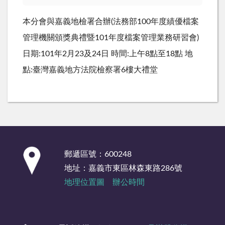
本分會與嘉義地檢署合辦(法務部100年度績優檔案
管理機關頒獎典禮暨101年度檔案管理業務研習會)
日期:101年2月23及24日 時間:上午8點至18點 地
點:臺灣嘉義地方法院檢察署6樓大禮堂
:::
郵遞區號：600248
地址：嘉義市東區林森東路286號
地理位置圖
辦公時間