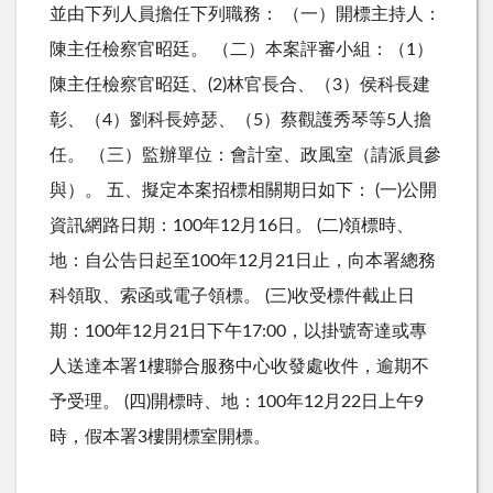
並由下列人員擔任下列職務： （一）開標主持人：
陳主任檢察官昭廷。 （二）本案評審小組：（1）
陳主任檢察官昭廷、(2)林官長合、（3）侯科長建
彰、（4）劉科長婷瑟、（5）蔡觀護秀琴等5人擔
任。 （三）監辦單位：會計室、政風室（請派員參
與）。 五、擬定本案招標相關期日如下： (一)公開
資訊網路日期：100年12月16日。 (二)領標時、
地：自公告日起至100年12月21日止，向本署總務
科領取、索函或電子領標。 (三)收受標件截止日
期：100年12月21日下午17:00，以掛號寄達或專
人送達本署1樓聯合服務中心收發處收件，逾期不
予受理。 (四)開標時、地：100年12月22日上午9
時，假本署3樓開標室開標。