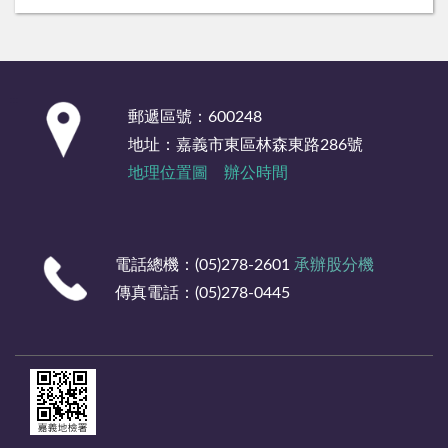
:::
郵遞區號：600248
地址：嘉義市東區林森東路286號
地理位置圖
辦公時間
電話總機：(05)278-2601
承辦股分機
傳真電話：(05)278-0445