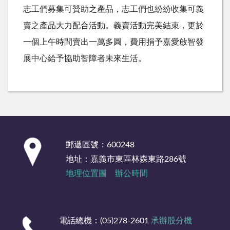
志工們募集可贊助之產品，志工們也紛紛收集可義
賣之產品大力配合活動。義賣活動完美結束，更於
一個上午時間賣出一萬多圓，費用捐予嘉愛啟智發
展中心給予協助智障者未來生活。
:::
郵遞區號：600248
地址：嘉義市東區林森東路286號
地理位置圖
辦公時間
電話總機：(05)278-2601
承辦股分機