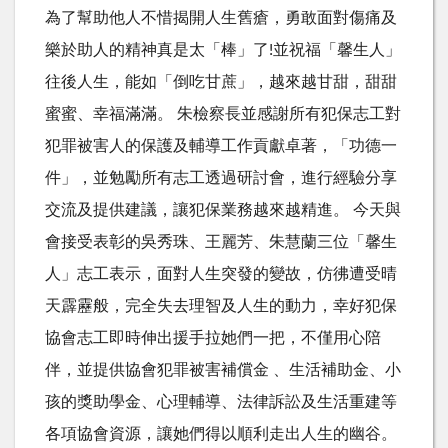
為了幫助他人不惜揭開人生舊瘡，勇敢面對傷痛及
樂於助人的精神真是太「棒」了!並祝福「馨生人」
往後人生，能如「倒吃甘蔗」，越來越甘甜，甜甜
蜜蜜、幸福滿滿。 朱檢察長並感謝所有犯保志工對
犯罪被害人的保護及輔導工作貢獻卓著，「功德一
件」，並勉勵所有志工透過研討會，進行經驗分享
交流及提供建議，讓犯保業務越來越精進。 今天與
會接受表彰的吳秀珠、王麗芳、朱慧蘭三位「馨生
人」志工表示，面對人生突發的變故，仿彿遭受晴
天霹靂般，完全失去理智及人生的動力，幸好犯保
協會志工即時伸出援手拉她們一把，不僅用心陪
伴，並提供協會犯罪被害補償金 、生活補助金、小
孩的獎助學金、心理輔導、法律訴訟及生活重建等
各項協會資源，讓她們得以順利走出人生的幽谷。