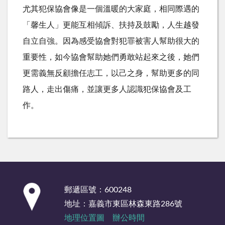
尤其犯保協會像是一個溫暖的大家庭，相同際遇的
「馨生人」更能互相傾訴、扶持及鼓勵，人生越發
自立自強。因為感受協會對犯罪被害人幫助很大的
重要性，如今協會幫助她們勇敢站起來之後，她們
更需義無反顧擔任志工，以己之身，幫助更多的同
路人，走出傷痛，並讓更多人認識犯保協會及工
作。
:::
郵遞區號：600248
地址：嘉義市東區林森東路286號
地理位置圖
辦公時間