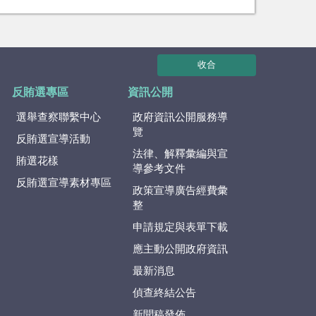
收合
反賄選專區
資訊公開
選舉查察聯繫中心
政府資訊公開服務導
覽
反賄選宣導活動
法律、解釋彙編與宣
賄選花樣
導參考文件
反賄選宣導素材專區
政策宣導廣告經費彙
整
申請規定與表單下載
應主動公開政府資訊
最新消息
偵查終結公告
新聞稿發佈