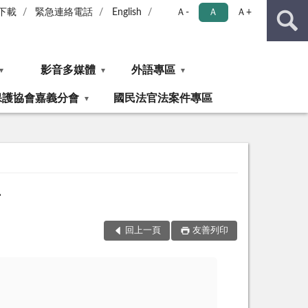
下載
緊急連絡電話
English
Ａ-
Ａ
Ａ+
影音多媒體
外語專區
保護協會嘉義分會
國民法官法案件專區
告
回上一頁
友善列印