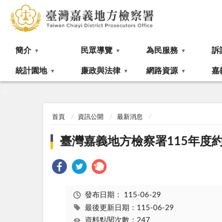
:::
簡介
民眾導覽
為民服務
訴
統計園地
廉政與法律
網路資源
嘉
:::
首頁
資訊公開
最新消息
臺灣嘉義地方檢察署115年度
發布日期：
115-06-29
最後更新日期：115-06-29
資料點閱次數：247