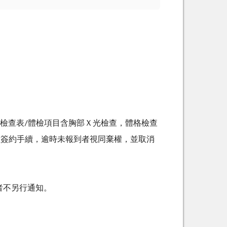
檢查表
/
體檢項目含胸部Ｘ光檢查，體格檢查
理簽約手續，逾時未報到者視同棄權，並取消
者不另行通知。