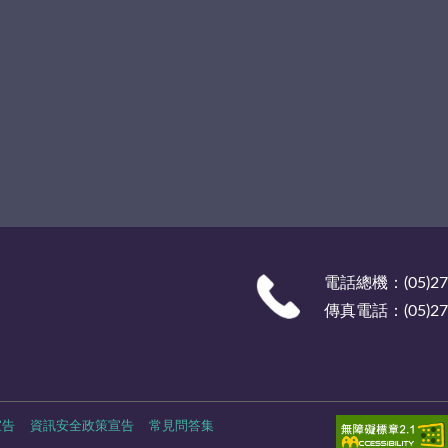
電話總機：(05)27
傳真電話：(05)278
宣告
資訊安全政策宣告
常見問答集