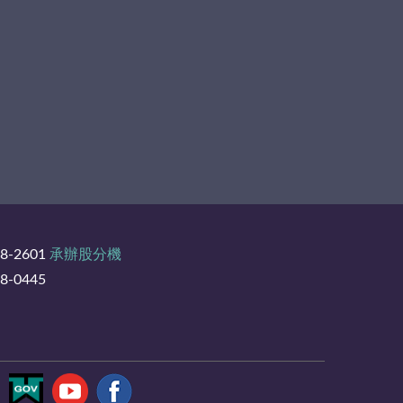
8-2601
承辦股分機
-0445