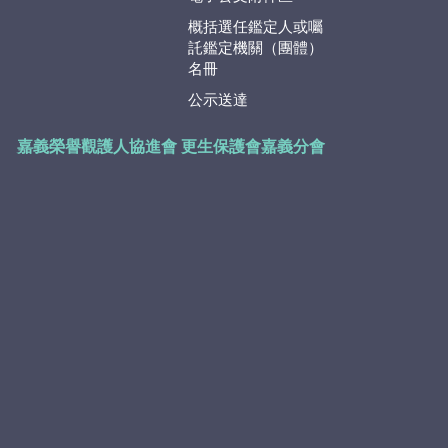
概括選任鑑定人或囑
託鑑定機關（團體）
名冊
公示送達
嘉義榮譽觀護人協進會
更生保護會嘉義分會