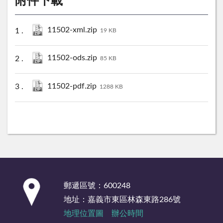
附件下載
11502-xml.zip
19 KB
11502-ods.zip
85 KB
11502-pdf.zip
1288 KB
:::
郵遞區號：600248
地址：嘉義市東區林森東路286號
地理位置圖
辦公時間