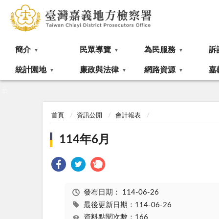
:::
簡介
民眾導覽
為民服務
訴
統計園地
廉政與法律
網路資源
嘉
:::
首頁
資訊公開
會計報表
114年6月
發布日期：
114-06-26
最後更新日期：114-06-26
資料點閱次數：166