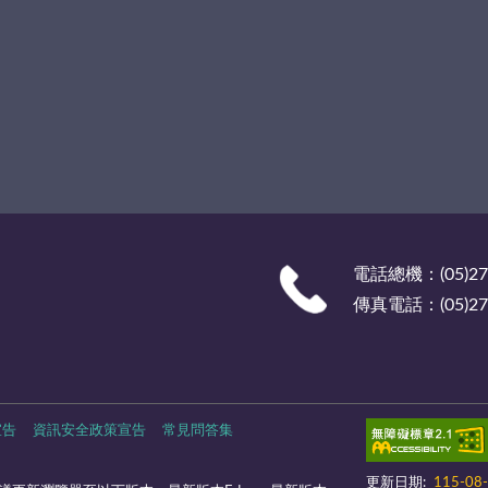
電話總機：(05)27
傳真電話：(05)278
宣告
資訊安全政策宣告
常見問答集
更新日期:
115-08