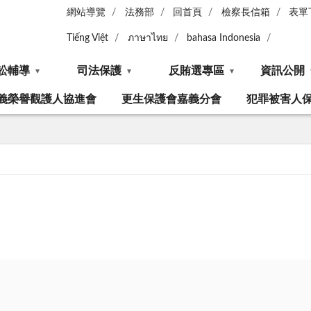
網站導覽
法務部
回首頁
檢察長信箱
表單
Tiếng Việt
ภาษาไทย
bahasa Indonesia
訟輔導
司法保護
反賄選專區
資訊公開
義榮譽觀護人協進會
更生保護會嘉義分會
犯罪被害人