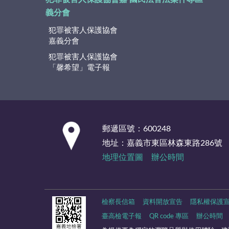
義分會
犯罪被害人保護協會
嘉義分會
犯罪被害人保護協會
「馨希望」電子報
:::
郵遞區號：600248
地址：嘉義市東區林森東路286號
地理位置圖
辦公時間
檢察長信箱
資料開放宣告
隱私權保護
臺高檢電子報
QR code 專區
辦公時間