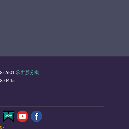
8-2601
承辦股分機
-0445
-07