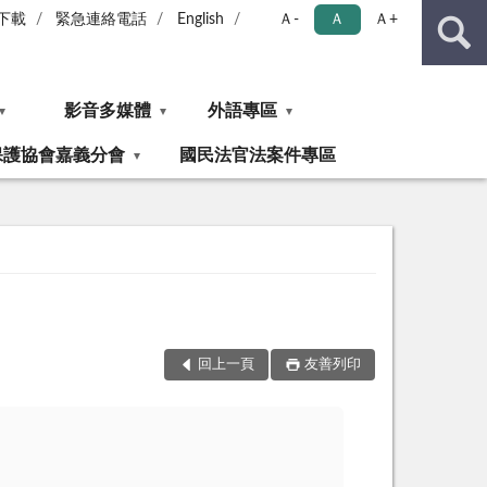
下載
緊急連絡電話
English
Ａ-
Ａ
Ａ+
影音多媒體
外語專區
保護協會嘉義分會
國民法官法案件專區
回上一頁
友善列印