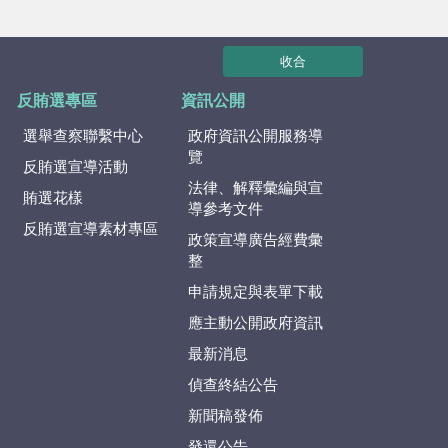
收合
反賄選專區
資訊公開
選舉查察聯繫中心
政府資訊公開服務導
覽
反賄選宣導活動
法律、解釋彙編與宣
賄選花樣
導參考文件
反賄選宣導素材專區
政策宣導廣告經費彙
整
申請規定與表單下載
應主動公開政府資訊
最新消息
偵查終結公告
新聞稿發佈
發還公告