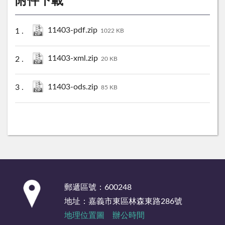
附件下載
11403-pdf.zip
1022 KB
11403-xml.zip
20 KB
11403-ods.zip
85 KB
:::
郵遞區號：600248
地址：嘉義市東區林森東路286號
地理位置圖
辦公時間