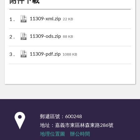
附件下載
11309-xml.zip
22 KB
11309-ods.zip
88 KB
11309-pdf.zip
1088 KB
:::
郵遞區號：600248
地址：嘉義市東區林森東路286號
地理位置圖
辦公時間