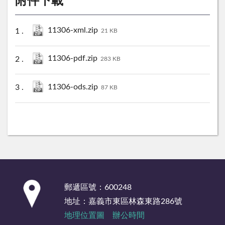
附件下載
11306-xml.zip
21 KB
11306-pdf.zip
283 KB
11306-ods.zip
87 KB
:::
郵遞區號：600248
地址：嘉義市東區林森東路286號
地理位置圖
辦公時間