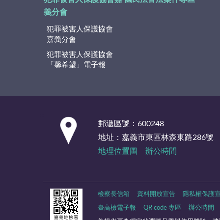
義分會
犯罪被害人保護協會
嘉義分會
犯罪被害人保護協會
「馨希望」電子報
:::
郵遞區號：600248
地址：嘉義市東區林森東路286號
地理位置圖
辦公時間
檢察長信箱
資料開放宣告
隱私權保護
臺高檢電子報
QR code 專區
辦公時間