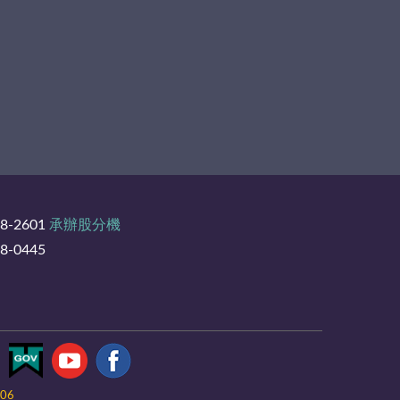
8-2601
承辦股分機
-0445
-06