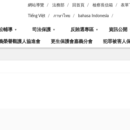
網站導覽
法務部
回首頁
檢察長信箱
表單
Tiếng Việt
ภาษาไทย
bahasa Indonesia
訟輔導
司法保護
反賄選專區
資訊公開
義榮譽觀護人協進會
更生保護會嘉義分會
犯罪被害人