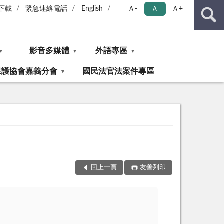
下載
緊急連絡電話
English
Ａ-
Ａ
Ａ+
影音多媒體
外語專區
保護協會嘉義分會
國民法官法案件專區
回上一頁
友善列印