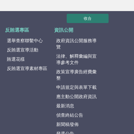
收合
反賄選專區
資訊公開
選舉查察聯繫中心
政府資訊公開服務導
覽
反賄選宣導活動
法律、解釋彙編與宣
賄選花樣
導參考文件
反賄選宣導素材專區
政策宣導廣告經費彙
整
申請規定與表單下載
應主動公開政府資訊
最新消息
偵查終結公告
新聞稿發佈
發還公告