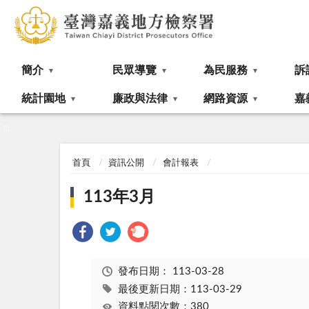
:::
簡介
民眾導覽
為民服務
訴
統計園地
廉政與法律
網路資源
嘉
:::
首頁
資訊公開
會計報表
113年3月
發布日期：
113-03-28
最後更新日期：113-03-29
資料點閱次數：380