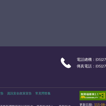
電話總機：(05)27
傳真電話：(05)278
宣告
資訊安全政策宣告
常見問答集
更新日期:
115-08