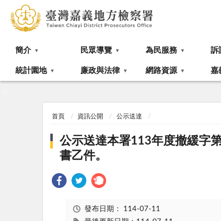
:::
簡介
民眾導覽
為民服務
訴
統計園地
廉政與法律
網路資源
嘉
:::
首頁
資訊公開
公示送達
公示送達本署113年度撤緩字
書乙件。
發布日期：
114-07-11