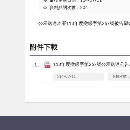
最後更新日期：114-07-11
資料點閱次數：204
公示送達本署113年度撤緩字第267號被告
附件下載
113年度撤緩字第267號公示送達公告.p
114-07-11
下載次數：