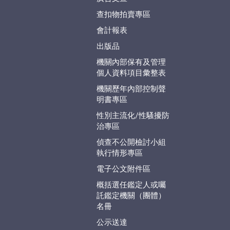
查扣物拍賣專區
會計報表
出版品
機關內部保有及管理
個人資料項目彙整表
機關歷年內部控制聲
明書專區
性別主流化/性騷擾防
治專區
偵查不公開檢討小組
執行情形專區
電子公文附件區
概括選任鑑定人或囑
託鑑定機關（團體）
名冊
公示送達