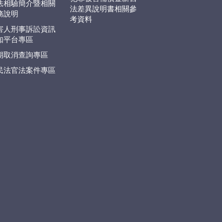
法相驗簡介暨相關
法差異說明書相關參
務說明
考資料
害人刑事訴訟資訊
知平台專區
期取消查詢專區
民法官法案件專區