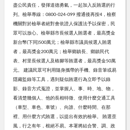
盡公民責任，發揮道德勇氣，一起加入反賄選的行
列。檢舉專線：0800-024-099 撥通後再按4，檢察
機關對於檢舉者絕對會依證人保護法予以保密，民
眾可以放心。檢舉縣市長候選人賄選者，最高獎金
新台幣(下同)500萬元；檢舉縣市議員候選人賄選
者，最高獎金200萬元；檢舉鄉鎮長、鄉鎮民代
表、村里長候選人及樁腳等賄選者，最高獎金50萬
元。 建議民眾可利用隨身攜帶的手機、錄音筆或易
隱藏監錄等工具，遇到疑似賄選行為立即予以錄
影、錄音方式蒐證，並掌握人、事、時、地、物，
看清楚幾個人、他的長相特徵、使用什麼交通工具
（車型、車色、車號）、向誰、什麼時間、在那
裡、用什麼方式賄選，以提出有效的檢舉。 賄選歪
風，行之有年，根絕不易。本署將結合警、調、政