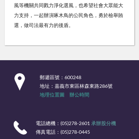
風等機關共同戮力淨化選風，也希望社會大眾能大
力支持，一起辦演啄木鳥的公民角色，勇於檢舉賄
選，做司法最有力的後盾。
:::
郵遞區號：600248
地址：嘉義市東區林森東路286號
地理位置圖
辦公時間
電話總機：(05)278-2601
承辦股分機
傳真電話：(05)278-0445