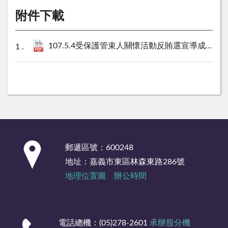
附件下載
107.5.4受保護管束人關懷活動反賄選宣導成果照片.
:::
郵遞區號：600248
地址：嘉義市東區林森東路286號
地理位置圖
辦公時間
電話總機：(05)278-2601
承辦股分機