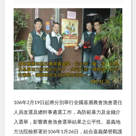
106年2月19日起將分別舉行全國基層農會漁會選任
人員改選及總幹事遴選工作，為防範暴力及金錢介
入選舉，影響農會漁會選舉結果之公平性。嘉義地
方法院檢察署於106年1月26日，結合嘉義榮譽觀護