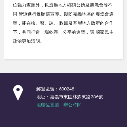
位強力查賄外，也透過地方鄉鎮公所及農漁會等不
同 管道進行反賄選宣導。期盼嘉義地區的農漁會選
舉，能在檢、警、調、 政風及基層地方政府的合作
下，共同打造一場乾淨、公平的選舉，讓 國家民主
政治更加清明。
:::
郵遞區號：600248
地址：嘉義市東區林森東路286號
地理位置圖
辦公時間