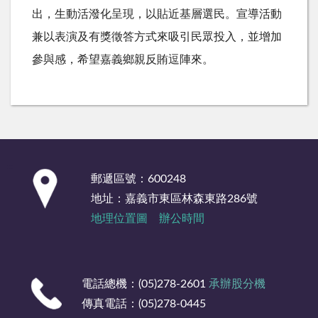
出，生動活潑化呈現，以貼近基層選民。宣導活動
兼以表演及有獎徵答方式來吸引民眾投入，並增加
參與感，希望嘉義鄉親反賄逗陣來。
:::
郵遞區號：600248
地址：嘉義市東區林森東路286號
地理位置圖
辦公時間
電話總機：(05)278-2601
承辦股分機
傳真電話：(05)278-0445