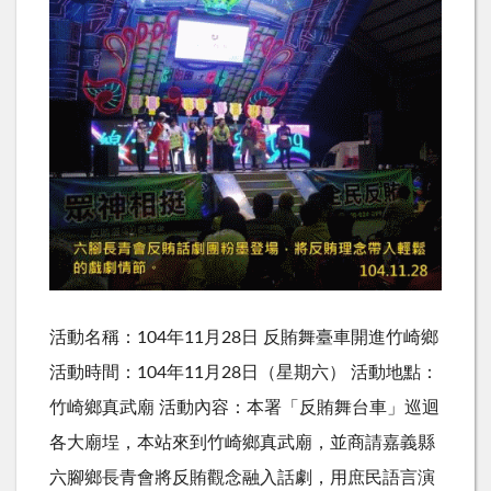
活動名稱：104年11月28日 反賄舞臺車開進竹崎鄉
活動時間：104年11月28日（星期六） 活動地點：
竹崎鄉真武廟 活動內容：本署「反賄舞台車」巡迴
各大廟埕，本站來到竹崎鄉真武廟，並商請嘉義縣
六腳鄉長青會將反賄觀念融入話劇，用庶民語言演