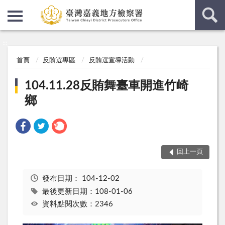
:::
:::
首頁
反賄選專區
反賄選宣導活動
104.11.28反賄舞臺車開進竹崎
鄉
回上一頁
發布日期：
104-12-02
最後更新日期：108-01-06
資料點閱次數：2346