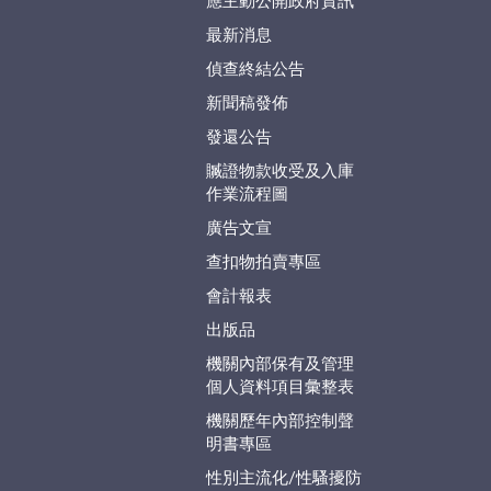
應主動公開政府資訊
最新消息
偵查終結公告
新聞稿發佈
發還公告
贓證物款收受及入庫
作業流程圖
廣告文宣
查扣物拍賣專區
會計報表
出版品
機關內部保有及管理
個人資料項目彙整表
機關歷年內部控制聲
明書專區
性別主流化/性騷擾防