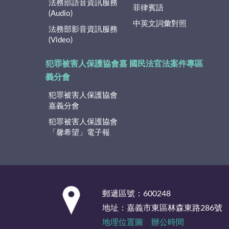
法務部語音資訊服務
菲律賓語
(Audio)
中英文詞彙對照
法務部影音資訊服務
(Video)
犯罪被害人保護協會嘉
國民法官法案件專區
義分會
犯罪被害人保護協會
嘉義分會
犯罪被害人保護協會
「馨希望」電子報
:::
郵遞區號：600248
地址：嘉義市東區林森東路286號
地理位置圖
辦公時間