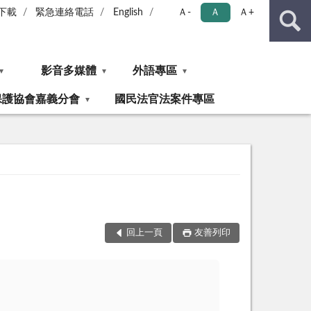
下載
緊急連絡電話
English
Ａ-
Ａ
Ａ+
影音多媒體
外語專區
保護協會嘉義分會
國民法官法案件專區
回上一頁
友善列印