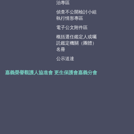
治專區
偵查不公開檢討小組
執行情形專區
電子公文附件區
概括選任鑑定人或囑
託鑑定機關（團體）
名冊
公示送達
嘉義榮譽觀護人協進會
更生保護會嘉義分會