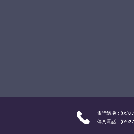
電話總機：(05)27
傳真電話：(05)278