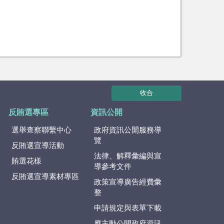
收合
反賄選專區
資訊公開
選舉查察聯繫中心
政府資訊公開服務導
覽
反賄選宣導活動
法律、解釋彙編與宣
賄選花樣
導參考文件
反賄選宣導素材專區
政策宣導廣告經費彙
整
申請規定與表單下載
應主動公開政府資訊