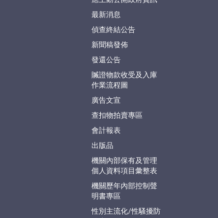
最新消息
偵查終結公告
新聞稿發佈
發還公告
贓證物款收受及入庫
作業流程圖
廣告文宣
查扣物拍賣專區
會計報表
出版品
機關內部保有及管理
個人資料項目彙整表
機關歷年內部控制聲
明書專區
性別主流化/性騷擾防