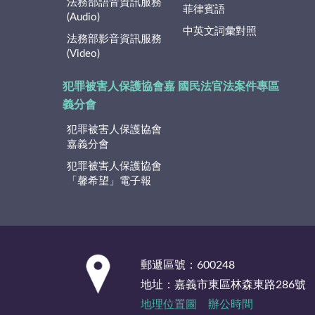
法務部語音資訊服務
菲律賓語
(Audio)
中英文詞彙對照
法務部影音資訊服務
(Video)
犯罪被害人保護協會嘉
國民法官法案件專區
義分會
犯罪被害人保護協會
嘉義分會
犯罪被害人保護協會
「馨希望」電子報
:::
郵遞區號：600248
地址：嘉義市東區林森東路286號
地理位置圖
辦公時間