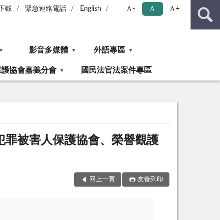
下載
緊急連絡電話
English
Ａ-
Ａ
Ａ+
影音多媒體
外語專區
保護協會嘉義分會
國民法官法案件專區
犯罪被害人保護協會、榮譽觀護
回上一頁
友善列印