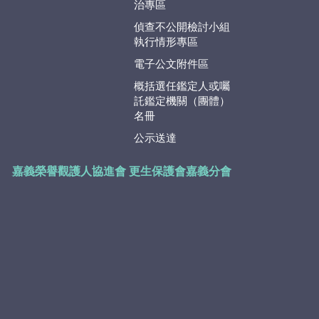
治專區
偵查不公開檢討小組
執行情形專區
電子公文附件區
概括選任鑑定人或囑
託鑑定機關（團體）
名冊
公示送達
嘉義榮譽觀護人協進會
更生保護會嘉義分會