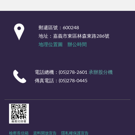
:::
郵遞區號：600248
地址：嘉義市東區林森東路286號
地理位置圖
辦公時間
電話總機：(05)278-2601
承辦股分機
傳真電話：(05)278-0445
檢察長信箱
資料開放宣告
隱私權保護宣告