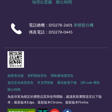
地理位置圖
辦公時間
電話總機：(05)278-2601
承辦股分機
傳真電話：(05)278-0445
檢察長信箱
資料開放宣告
隱私權保護宣告
資訊安全政策宣告
常見問答集
臺高檢電子報
QR code 專區
辦公時間
為提供更為穩定的瀏覽品質與使用體驗，建議更新瀏覽器至以下版
本：最新版本Edge、最新版本Chrome、最新版本Firefox