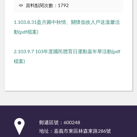
資料點閱次數：1792
1.103.8.31盈月圓中秋情、關懷低收入戶送溫馨活
動(pdf檔案)
2.103.9.7 103年度國民體育日運動嘉年華活動(pdf
檔案)
:::
郵遞區號：600248
地址：嘉義市東區林森東路286號