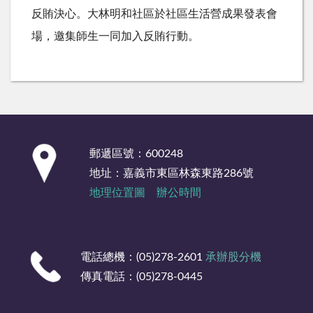
反賄決心。大林明和社區於社區生活營成果發表會
場，邀集師生一同加入反賄行動。
:::
郵遞區號：600248
地址：嘉義市東區林森東路286號
地理位置圖
辦公時間
電話總機：(05)278-2601
承辦股分機
傳真電話：(05)278-0445