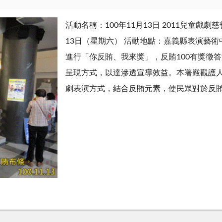
活動名稱：100年11月13日 2011兒童戲劇
13日（星期六） 活動地點：嘉義縣表演藝
進行「你反賄、我來獎」，反賄100有獎徵
呈現方式，以達滲透宣導效益。本署嚴觀護
劇表演方式，結合反賄元素，使民眾對於反