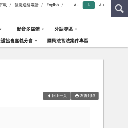
下載
緊急連絡電話
English
Ａ-
Ａ
Ａ+
影音多媒體
外語專區
保護協會嘉義分會
國民法官法案件專區
回上一頁
友善列印