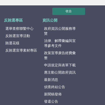
收合
反賄選專區
資訊公開
選舉查察聯繫中心
政府資訊公開服務導
覽
反賄選宣導活動
法律、解釋彙編與宣
賄選花樣
導參考文件
反賄選宣導素材專區
政策宣導廣告經費彙
整
申請規定與表單下載
應主動公開政府資訊
最新消息
偵查終結公告
新聞稿發佈
發還公告