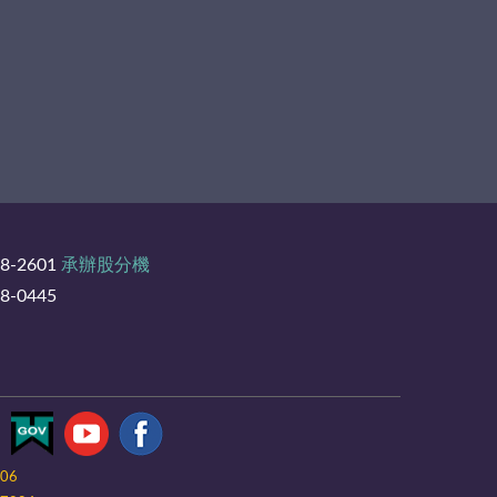
8-2601
承辦股分機
-0445
-06