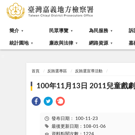
:::
簡介
民眾導覽
為民服務
訴
統計園地
廉政與法律
網路資源
嘉
:::
首頁
反賄選專區
反賄選宣導活動
100年11月13日 2011兒
發布日期：
100-11-23
最後更新日期：108-01-06
資料點閱次數：1224