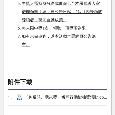
中獎人需持身分證或健保卡至本署觀護人室
辦理領獎手續，自公告日起，2個月內未領取
獎項者，視同自動放棄。
每人限中獎1次，領取一項獎項為限。
如有未盡事宜，以本活動本署網頁公告為
主。
附件下載
「你反賄、我來獎」祈願行動樹抽獎活動.doc
25 K