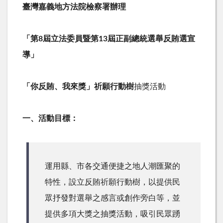
臺灣嘉義地方法院檢察署辦理
「第
8
屆立法委員暨第
13
屆正副總統選舉反賄選宣
導」
「你反賄、我來獎」祈願行動樹
抽獎活動
一、活動目標：
運用縣、市各交通便捷之地人潮匯聚的
特性，設立反賄祈願行動樹，以提供民
眾抒發對選舉之感言或創作旁白等，並
提供多項大獎之抽獎活動，吸引民眾踴