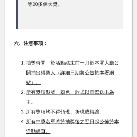
等20多個大獎。
六、注意事項：
抽獎時間：於活動結束前一月於本署大廳公
開抽出得奬人（詳細日期將公告於本署網
站）。
所有獎項型號、顏色、款式以實際送出為
主。
所有獎項均不得領現、折現或轉讓。
所有中獎名單將於抽獎後之翌日起公佈於本
活動網頁。