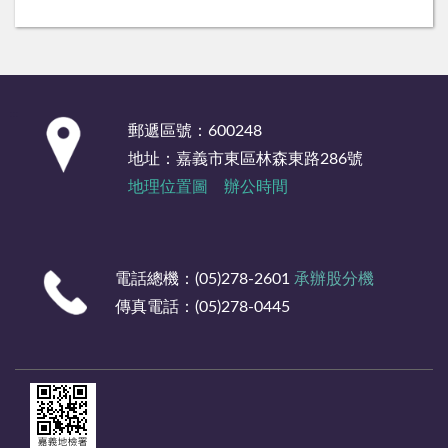
:::
郵遞區號：600248
地址：嘉義市東區林森東路286號
地理位置圖
辦公時間
電話總機：(05)278-2601
承辦股分機
傳真電話：(05)278-0445