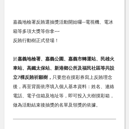
嘉義地檢署反賄選抽獎活動開始囉─電視機、電冰
箱等多項大獎等你拿~~
反賄行動樹正式登場！
於
嘉義地檢署、嘉義公園、嘉義市轉運站、民雄火
車站、高鐵太保站、新港鄉公所及福民社區等共設
立7棵反賄祈願樹，
只要您在摸彩券寫上反賄理念
後，再至背面依序填入個人基本資料：姓名、連絡
電話、電子信箱及地址等，即可投入大樹摸彩箱，
做為活動結束後抽獎的名單及領獎的依據。