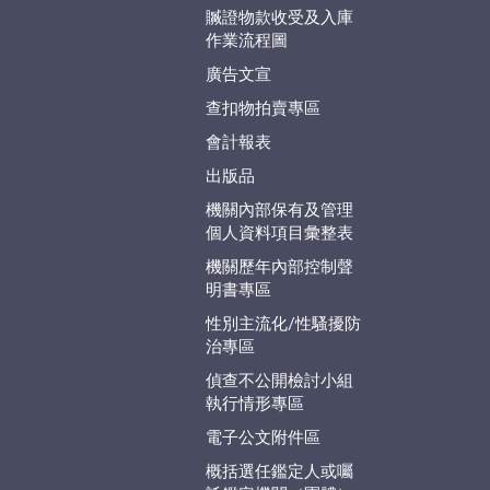
贓證物款收受及入庫
作業流程圖
廣告文宣
查扣物拍賣專區
會計報表
出版品
機關內部保有及管理
個人資料項目彙整表
機關歷年內部控制聲
明書專區
性別主流化/性騷擾防
治專區
偵查不公開檢討小組
執行情形專區
電子公文附件區
概括選任鑑定人或囑