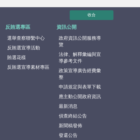
收合
反賄選專區
資訊公開
選舉查察聯繫中心
政府資訊公開服務導
覽
反賄選宣導活動
法律、解釋彙編與宣
賄選花樣
導參考文件
反賄選宣導素材專區
政策宣導廣告經費彙
整
申請規定與表單下載
應主動公開政府資訊
最新消息
偵查終結公告
新聞稿發佈
發還公告