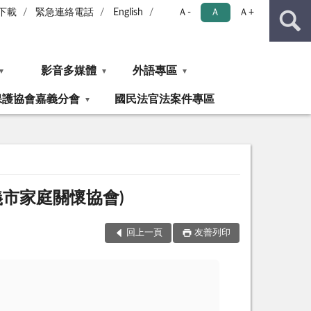
下載
緊急連絡電話
English
Ａ-
Ａ
Ａ+
影音多媒體
外語專區
保護協會嘉義分會
國民法官法案件專區
義市家庭關懷協會)
回上一頁
友善列印