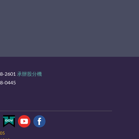
8-2601
承辦股分機
-0445
-05