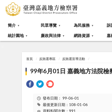
:::
簡介
民眾導覽
為民服務
訴
統計園地
廉政與法律
網路資源
嘉
:::
首頁
反賄選專區
反賄選宣導活動
99年6月01日 嘉義地方法院
發布日期：
99-06-01
最後更新日期：108-01-06
資料點閱次數：991