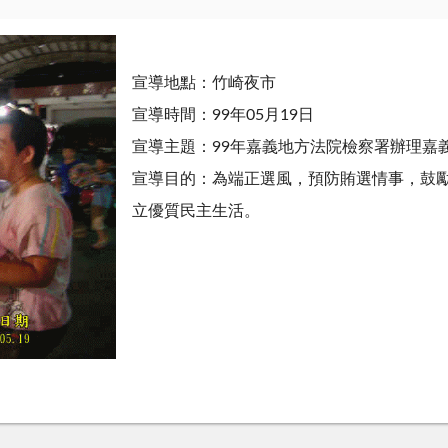
宣導地點：竹崎夜市
宣導時間：99年05月19日
宣導主題：99年嘉義地方法院檢察署辦理嘉
宣導目的：為端正選風，預防賄選情事，鼓
立優質民主生活。