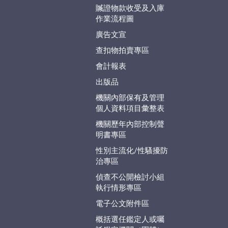
贓證物款收受及入庫
作業流程圖
廣告文宣
查扣物拍賣專區
會計報表
出版品
機關內部保有及管理
個人資料項目彙整表
機關歷年內部控制聲
明書專區
性別主流化/性騷擾防
治專區
偵查不公開檢討小組
執行情形專區
電子公文附件區
概括選任鑑定人或囑