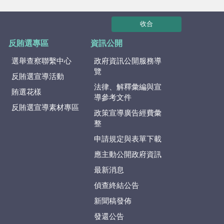
收合
反賄選專區
資訊公開
選舉查察聯繫中心
政府資訊公開服務導
覽
反賄選宣導活動
法律、解釋彙編與宣
賄選花樣
導參考文件
反賄選宣導素材專區
政策宣導廣告經費彙
整
申請規定與表單下載
應主動公開政府資訊
最新消息
偵查終結公告
新聞稿發佈
發還公告