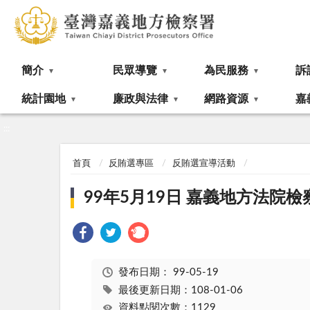
:::
簡介
民眾導覽
為民服務
訴
統計園地
廉政與法律
網路資源
嘉
:::
首頁
反賄選專區
反賄選宣導活動
99年5月19日 嘉義地方法院
發布日期：
99-05-19
最後更新日期：108-01-06
資料點閱次數：1129