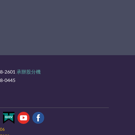
8-2601
承辦股分機
-0445
-06