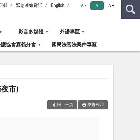
下載
緊急連絡電話
English
Ａ-
Ａ
Ａ+
影音多媒體
外語專區
保護協會嘉義分會
國民法官法案件專區
夜市)
回上一頁
友善列印