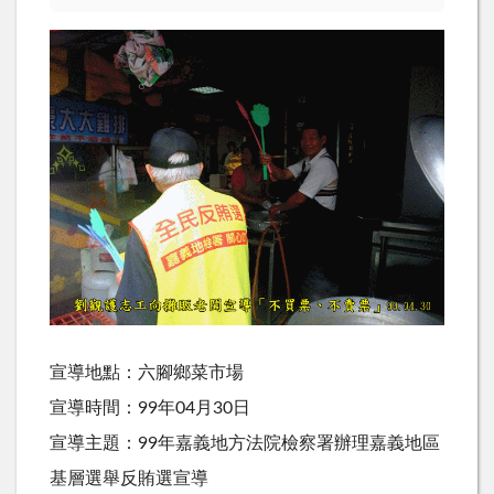
宣導地點：六腳鄉菜市場
宣導時間：99年04月30日
宣導主題：99年嘉義地方法院檢察署辦理嘉義地區
基層選舉反賄選宣導