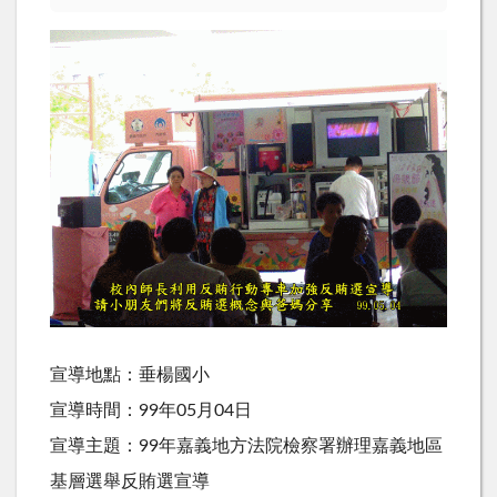
宣導地點：垂楊國小
宣導時間：99年05月04日
宣導主題：99年嘉義地方法院檢察署辦理嘉義地區
基層選舉反賄選宣導