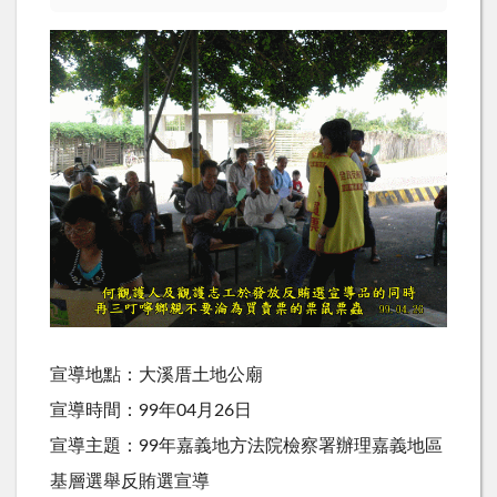
宣導地點：大溪厝土地公廟
宣導時間：99年04月26日
宣導主題：99年嘉義地方法院檢察署辦理嘉義地區
基層選舉反賄選宣導