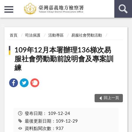
:::
:::
首頁
司法保護
活動專區
易服社會勞動活動
109年12月本署辦理136梯次易
服社會勞動勤前說明會及專案訓
練
回上一頁
發布日期：
109-12-24
最後更新日期：109-12-29
資料點閱次數：937