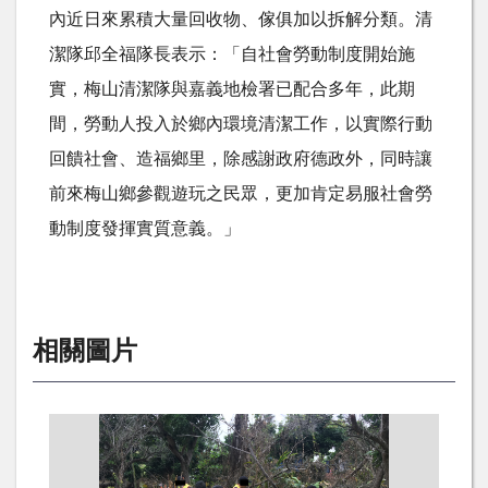
內近日來累積大量回收物、傢俱加以拆解分類。清
潔隊邱全福隊長表示：「自社會勞動制度開始施
實，梅山清潔隊與嘉義地檢署已配合多年，此期
間，勞動人投入於鄉內環境清潔工作，以實際行動
回饋社會、造福鄉里，除感謝政府德政外，同時讓
前來梅山鄉參觀遊玩之民眾，更加肯定易服社會勞
動制度發揮實質意義。」
相關圖片