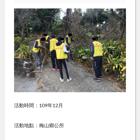
活動時間：
109
年
12
月
活動地點：梅山鄉公所