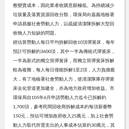
敷變賣成本，因此業者收購意願極低。為持續減少
垃圾量及落實資源回收分類，環保局向嘉義地檢署
申請易服社會勞動人力，以疏緩清潔隊拆解大型回
收物人力短缺的問題。
經估算勞動人每日平均拆解回收10頂彈簧床，每年
預計可拆解約3600頂，其中一半為傳統式彈簧床，
一半為新式的獨立筒彈簧床，而獨立筒彈簧床拆解
較為複雜，每人每日僅能拆解1至2頂，人力負擔龐
大，有了地檢署社會勞動人力，使清潔隊庫存彈簧
床去化管道更加建全，亦為地方政府增加收益。市
環保局自105年6月申請勞動人力迄今已拆解約
1,700頂，參考民間回收商拆解成本約每頂新臺幣
150元，預估可增加政府收入25萬元，加上社會勞
動人力取代所需支出的人事成本估算約30萬元，其