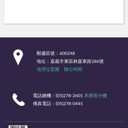
:::
郵遞區號：600248
地址：嘉義市東區林森東路286號
地理位置圖
辦公時間
電話總機：(05)278-2601
承辦股分機
傳真電話：(05)278-0445