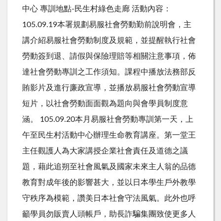
中心 專訓地點-民生村綠色走廊 活動內容：
105.09.19本署規劃易服社會勞動勤前說明會，主
講介紹易服社會勞動制度及規範，並提醒執行社會
勞動簽到退、請假與保險理賠等相關注意事項，佈
達社會勞動專訓之工作須知。課程中播放法務部反
賄影片及進行廉政宣導，並播放易服社會勞動宣導
短片，以社會勞動面面觀為題向與會學員制度意
涵。 105.09.20本月易服社會勞動專訓第一天，上
午至民生村活動中心辦理生命教育講座。第一堂王
主任觀護人為大家講授企業社會責任及道德之議
題，藉此追朔至社會風氣及國家未來主人翁的品德
教育對成年後的影響甚大，並以日本學生戶外教學
守秩序為模範，讚美日本社會守法風氣。此外也呼
籲學員勿販賣人頭帳戶，助長詐騙集團致使更多人