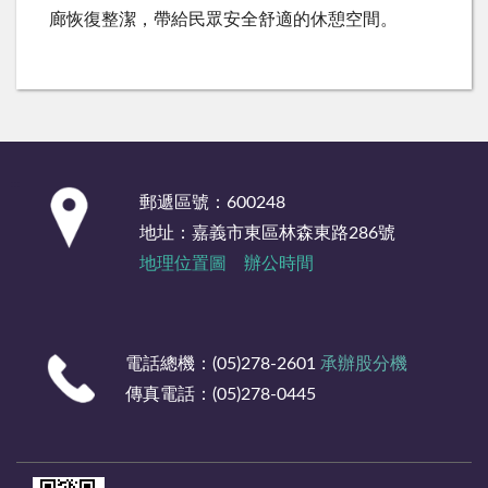
廊恢復整潔，帶給民眾安全舒適的休憩空間。
:::
郵遞區號：600248
地址：嘉義市東區林森東路286號
地理位置圖
辦公時間
電話總機：(05)278-2601
承辦股分機
傳真電話：(05)278-0445