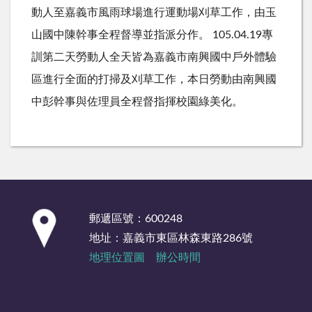
動人至嘉義市風雨球場進行運動場刈草工作，由玉
山國中陳幹事全程督導並指派分作。 105.04.19專
訓第二天勞動人全天皆為嘉義市南興國中戶外體驗
區進行全面的打掃及刈草工作，本日勞動由南興國
中彭幹事與佐理員全程督指揮校園綠美化。
:::
郵遞區號：600248
地址：嘉義市東區林森東路286號
地理位置圖
辦公時間