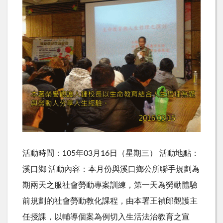
活動時間：105年03月16日（星期三） 活動地點：
溪口鄉 活動內容：本月份與溪口鄉公所聯手規劃為
期兩天之服社會勞動專案訓練，第一天為勞動體驗
前規劃的社會勞動教化課程，由本署王禎郎觀護主
任授課，以輔導個案為例切入生活法治教育之宣