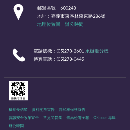
:::
郵遞區號：600248
地址：嘉義市東區林森東路286號
地理位置圖
辦公時間
電話總機：(05)278-2601
承辦股分機
傳真電話：(05)278-0445
檢察長信箱
資料開放宣告
隱私權保護宣告
資訊安全政策宣告
常見問答集
臺高檢電子報
QR code 專區
辦公時間