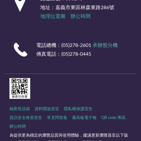
地址：嘉義市東區林森東路286號
地理位置圖
辦公時間
電話總機：(05)278-2601
承辦股分機
傳真電話：(05)278-0445
檢察長信箱
資料開放宣告
隱私權保護宣告
資訊安全政策宣告
常見問答集
臺高檢電子報
QR code 專區
辦公時間
為提供更為穩定的瀏覽品質與使用體驗，建議更新瀏覽器至以下版