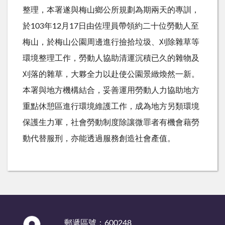
整理，本署遂與梅山鄉公所規劃為期兩天的專訓，
於103年12月17日由佐理員帶領約二十位勞動人至
梅山，於梅山公園周邊進行撿拾垃圾、刈除雜草等
環境整理工作，勞動人協助清運沉積已久的雜物及
刈落的雜草，大夥全力以赴使公園景緻煥然一新。
本署與地方機構結合，妥善運用勞動人力協助地方
重點休憩區進行環境維護工作，成為地方另類環境
保護生力軍，社會勞動制度除讓微罪者有機會藉勞
動代替服刑，亦能透過服務創造社會產值。
:::
郵遞區號：600248