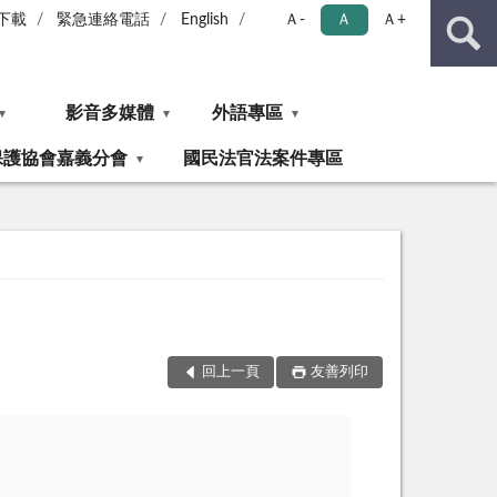
下載
緊急連絡電話
English
Ａ-
Ａ
Ａ+
影音多媒體
外語專區
保護協會嘉義分會
國民法官法案件專區
回上一頁
友善列印