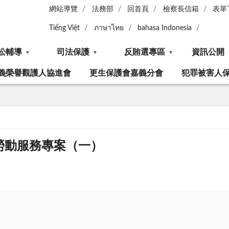
網站導覽
法務部
回首頁
檢察長信箱
表單
Tiếng Việt
ภาษาไทย
bahasa Indonesia
訟輔導
司法保護
反賄選專區
資訊公開
義榮譽觀護人協進會
更生保護會嘉義分會
犯罪被害人
社會勞動服務專案（一）