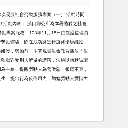
 第63梯次易服社會勞動服務專案（一） 活動時間：
口鄉 活動內容： 溪口鄉公所為本署遴聘之社會
動專案服務，103年11月18日由觀護佐理員
行勞動體驗，除在成功路進行道路環境維護，
境維護，勞動前，本署規畫生命教育播放「生
北監獄對受刑人所做的講演，法施以幽默詼諧
迴為主線，提醒勞動人為善做惡、報應不爽，
人生，提出行為反作用力，勸勉勞動人愛惜生