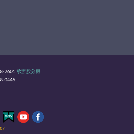
8-2601
承辦股分機
-0445
-07