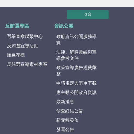
收合
反賄選專區
資訊公開
選舉查察聯繫中心
政府資訊公開服務導
覽
反賄選宣導活動
法律、解釋彙編與宣
賄選花樣
導參考文件
反賄選宣導素材專區
政策宣導廣告經費彙
整
申請規定與表單下載
應主動公開政府資訊
最新消息
偵查終結公告
新聞稿發佈
發還公告