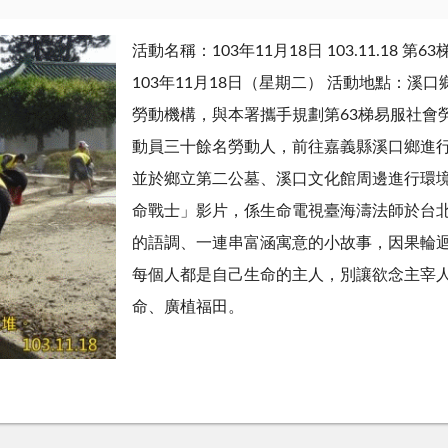
活動名稱：103年11月18日 103.11.18
103年11月18日（星期二） 活動地點：溪
勞動機構，與本署攜手規劃第63梯易服社會勞
動員三十餘名勞動人，前往嘉義縣溪口鄉進
並於鄉立第二公墓、溪口文化館周邊進行環
命戰士」影片，係生命電視臺海濤法師於台
的語調、一連串富涵寓意的小故事，因果輪
每個人都是自己生命的主人，別讓欲念主宰
命、廣植福田。