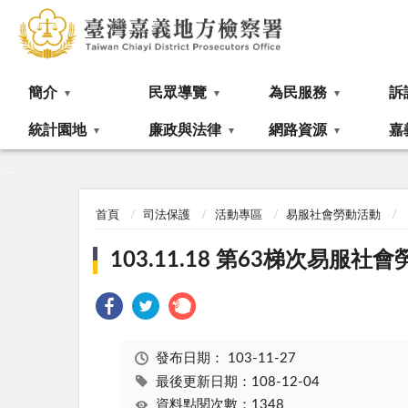
:::
簡介
民眾導覽
為民服務
訴
統計園地
廉政與法律
網路資源
嘉
:::
首頁
司法保護
活動專區
易服社會勞動活動
103.11.18 第63梯次易服
發布日期：
103-11-27
最後更新日期：108-12-04
資料點閱次數：1348