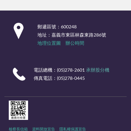
:::
郵遞區號：600248
地址：嘉義市東區林森東路286號
地理位置圖
辦公時間
電話總機：(05)278-2601
承辦股分機
傳真電話：(05)278-0445
檢察長信箱
資料開放宣告
隱私權保護宣告