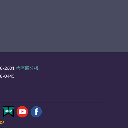
8-2601
承辦股分機
-0445
-06