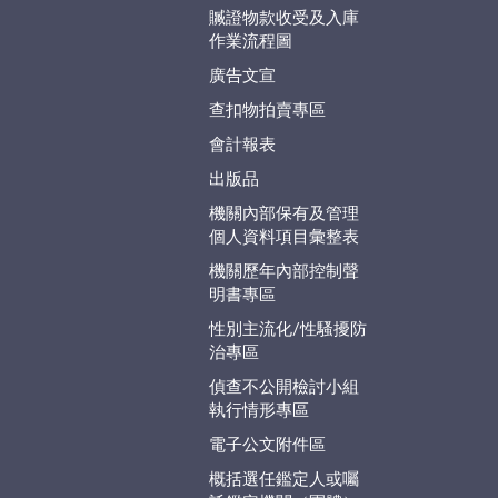
贓證物款收受及入庫
作業流程圖
廣告文宣
查扣物拍賣專區
會計報表
出版品
機關內部保有及管理
個人資料項目彙整表
機關歷年內部控制聲
明書專區
性別主流化/性騷擾防
治專區
偵查不公開檢討小組
執行情形專區
電子公文附件區
概括選任鑑定人或囑