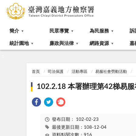
:::
簡介
民眾導覽
為民服務
訴
統計園地
廉政與法律
網路資源
嘉
:::
首頁
司法保護
活動專區
易服社會勞動活動
102.2.18 本署辦理第42
發布日期：
102-02-23
最後更新日期：108-12-04
資料點閱次數：916