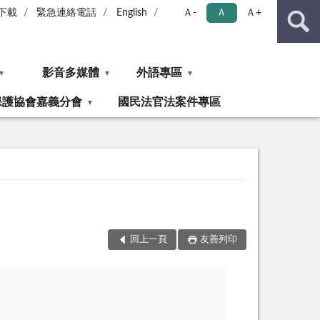
下載
緊急連絡電話
English
Ａ-
Ａ
Ａ+
影音多媒體
外語專區
保護協會嘉義分會
國民法官法案件專區
回上一頁
友善列印