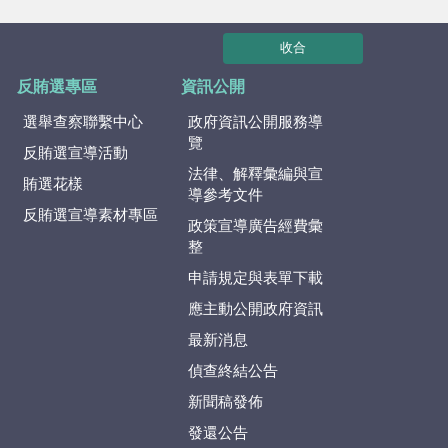
收合
反賄選專區
資訊公開
選舉查察聯繫中心
政府資訊公開服務導
覽
反賄選宣導活動
法律、解釋彙編與宣
賄選花樣
導參考文件
反賄選宣導素材專區
政策宣導廣告經費彙
整
申請規定與表單下載
應主動公開政府資訊
最新消息
偵查終結公告
新聞稿發佈
發還公告