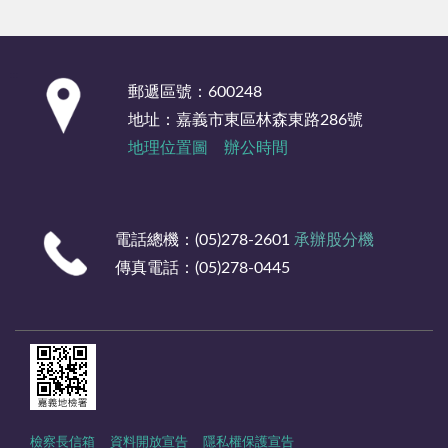
:::
郵遞區號：600248
地址：嘉義市東區林森東路286號
地理位置圖
辦公時間
電話總機：(05)278-2601
承辦股分機
傳真電話：(05)278-0445
檢察長信箱
資料開放宣告
隱私權保護宣告