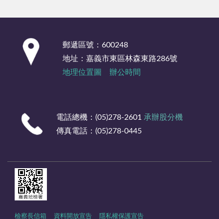
:::
郵遞區號：600248
地址：嘉義市東區林森東路286號
地理位置圖
辦公時間
電話總機：(05)278-2601
承辦股分機
傳真電話：(05)278-0445
檢察長信箱
資料開放宣告
隱私權保護宣告