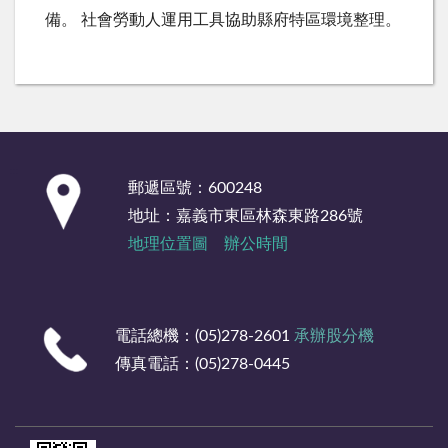
備。 社會勞動人運用工具協助縣府特區環境整理。
:::
郵遞區號：600248
地址：嘉義市東區林森東路286號
地理位置圖
辦公時間
電話總機：(05)278-2601
承辦股分機
傳真電話：(05)278-0445