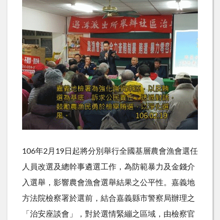
106年2月19日起將分別舉行全國基層農會漁會選任
人員改選及總幹事遴選工作，為防範暴力及金錢介
入選舉，影響農會漁會選舉結果之公平性。嘉義地
方法院檢察署於選前，結合嘉義縣市警察局辦理之
「治安座談會」，對於選情緊繃之區域，由檢察官