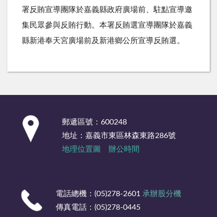
署反賄宣導團隊於嘉義縣政府廣場前、駐點宣導邀
集民眾參與反賄行動。本署反賄選宣導團隊於嘉義
縣新港奉天宮廣場前及新港鄉公所宣導反賄選。
:::
郵遞區號：600248
地址：嘉義市東區林森東路286號
地理位置圖
辦公時間
電話總機：(05)278-2601
承辦股分機
傳真電話：(05)278-0445