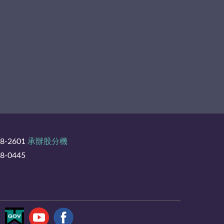
8-2601
承辦股分機
-0445