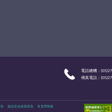
電話總機：(05)27
傳真電話：(05)278
宣告
資訊安全政策宣告
常見問答集