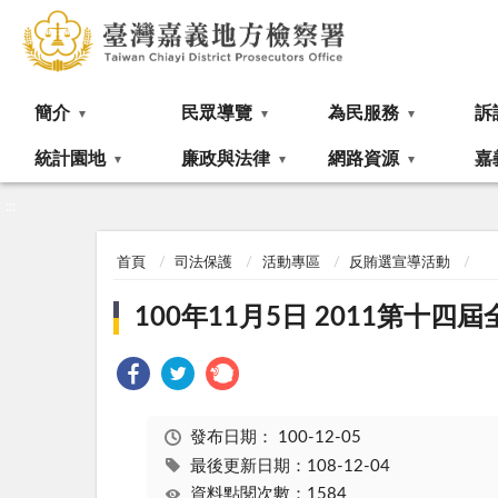
:::
簡介
民眾導覽
為民服務
訴
統計園地
廉政與法律
網路資源
嘉
:::
首頁
司法保護
活動專區
反賄選宣導活動
100年11月5日 2011第
發布日期：
100-12-05
最後更新日期：108-12-04
資料點閱次數：1584