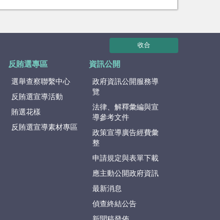
收合
反賄選專區
資訊公開
選舉查察聯繫中心
政府資訊公開服務導
覽
反賄選宣導活動
法律、解釋彙編與宣
賄選花樣
導參考文件
反賄選宣導素材專區
政策宣導廣告經費彙
整
申請規定與表單下載
應主動公開政府資訊
最新消息
偵查終結公告
新聞稿發佈