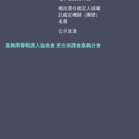
概括選任鑑定人或囑
託鑑定機關（團體）
名冊
公示送達
嘉義榮譽觀護人協進會
更生保護會嘉義分會