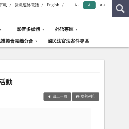
下載
緊急連絡電話
English
Ａ-
Ａ
Ａ+
影音多媒體
外語專區
保護協會嘉義分會
國民法官法案件專區
導活動
回上一頁
友善列印