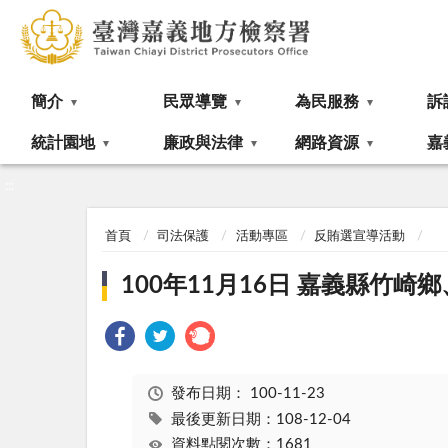
:::
簡介
民眾導覽
為民服務
訴
統計園地
廉政與法律
網路資源
嘉
:::
首頁
司法保護
活動專區
反賄選宣導活動
100年11月16日 嘉義縣竹
發布日期：
100-11-23
最後更新日期：108-12-04
資料點閱次數：1681