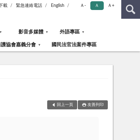
下載
緊急連絡電話
English
Ａ-
Ａ
Ａ+
影音多媒體
外語專區
保護協會嘉義分會
國民法官法案件專區
回上一頁
友善列印