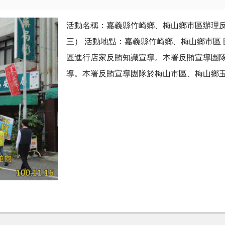
活動名稱：嘉義縣竹崎鄉、梅山鄉市區辦理反賄
三） 活動地點：嘉義縣竹崎鄉、梅山鄉市區
區進行店家反賄知識宣導。本署反賄宣導團
導。本署反賄宣導團隊於梅山市區、梅山鄉