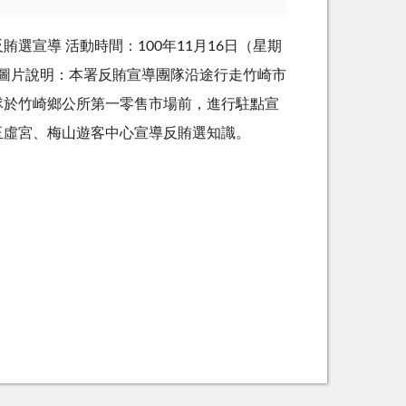
選宣導 活動時間：100年11月16日（星期
 圖片說明：本署反賄宣導團隊沿途行走竹崎市
隊於竹崎鄉公所第一零售市場前，進行駐點宣
玉虛宮、梅山遊客中心宣導反賄選知識。