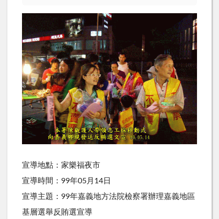
宣導地點：家樂福夜市
宣導時間：99年05月14日
宣導主題：99年嘉義地方法院檢察署辦理嘉義地區
基層選舉反賄選宣導