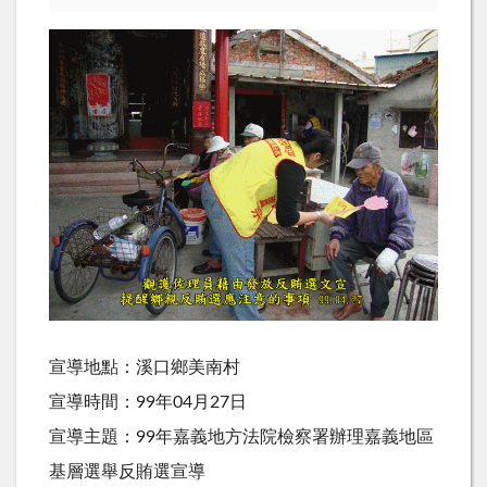
宣導地點：溪口鄉美南村
宣導時間：99年04月27日
宣導主題：99年嘉義地方法院檢察署辦理嘉義地區
基層選舉反賄選宣導